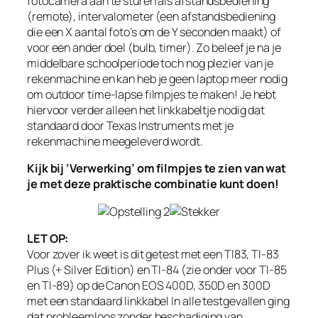
fotocamera aan te sturen als afstandsbediening
(remote), intervalometer (een afstandsbediening
die een X aantal foto’s om de Y seconden maakt) of
voor een ander doel (bulb, timer). Zo beleef je na je
middelbare schoolperiode toch nog plezier van je
rekenmachine en kan heb je geen laptop meer nodig
om outdoor time-lapse filmpjes te maken! Je hebt
hiervoor verder alleen het linkkabeltje nodig dat
standaard door Texas Instruments met je
rekenmachine meegeleverd wordt.
Kijk bij ‘Verwerking’ om filmpjes te zien van wat
je met deze praktische combinatie kunt doen!
LET OP:
Voor zover ik weet is dit getest met een TI83, TI-83
Plus (+ Silver Edition) en TI-84 (zie onder voor TI-85
en TI-89) op de Canon EOS 400D, 350D en 300D
met een standaard linkkabel In alle testgevallen ging
dat probleemloos zonder beschadiging van