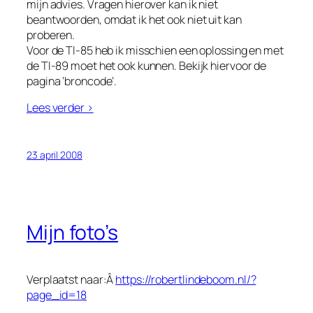
mijn advies. Vragen hierover kan ik niet
beantwoorden, omdat ik het ook niet uit kan
proberen.
Voor de TI-85 heb ik misschien een oplossing en met
de TI-89 moet het ook kunnen. Bekijk hiervoor de
pagina ‘broncode’.
Lees verder >
23 april 2008
Mijn foto’s
Verplaatst naar:Â
https://robertlindeboom.nl/?
page_id=18