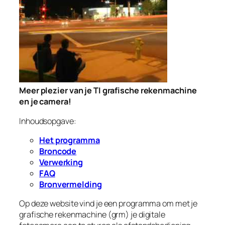
Meer plezier van je TI grafische rekenmachine
en je camera!
Inhoudsopgave:
Het programma
Broncode
Verwerking
FAQ
Bronvermelding
Op deze website vind je een programma om met je
grafische rekenmachine (grm) je digitale