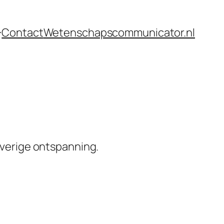
Contact
Wetenschapscommunicator.nl
 overige ontspanning.