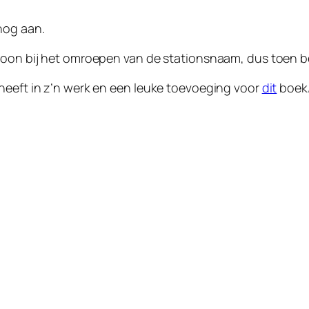
nog aan.
woon bij het omroepen van de stationsnaam, dus toen be
heeft in z’n werk en een leuke toevoeging voor
dit
boek/