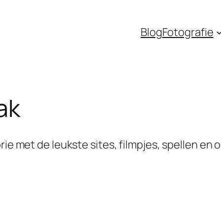
Blog
Fotografie
ak
rie met de leukste sites, filmpjes, spellen en