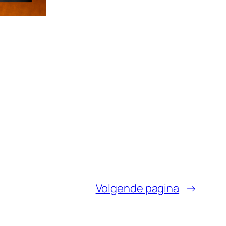
Volgende pagina
→