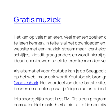
Gratis muziek
Het kan op vele manieren. Veel mensen zoeken 
te leren kennen. In feite is al het downloaden en
website met een muziek-stream maar licentiekost
schijfjes, ziet dit graag anders en wordt hierbij 
ideaal om nieuwe muziek te leren kennen (en v
Als alternatief voor Youtube kan je op Seeqpod
op het web, maar ook wordt Youtube als bron gebr
Grooveshark
. Het voordeel van deze laatste sit
kennen en urenlang naar je ‘eigen’ radiostation 
Iets soortgelijks doet Last.FM. Dit is een progr
computer. Het maakt hierbij niet uit of je nou 