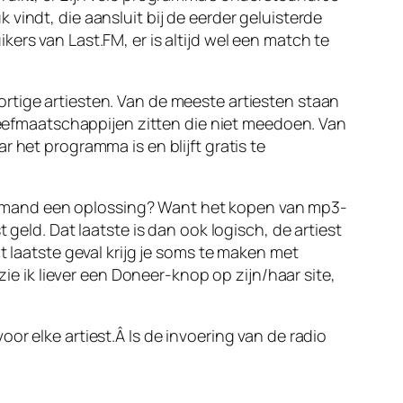
vindt, die aansluit bij de eerder geluisterde
ers van Last.FM, er is altijd wel een match te
rtige artiesten. Van de meeste artiesten staan
tgeefmaatschappijen zitten die niet meedoen. Van
 het programma is en blijft gratis te
k. Iemand een oplossing? Want het kopen van mp3-
 geld. Dat laatste is dan ook logisch, de artiest
t laatste geval krijg je soms te maken met
 zie ik liever een Doneer-knop op zijn/haar site,
or elke artiest.Â Is de invoering van de radio