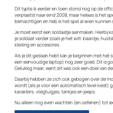
Dit typte ik eerder en toen stond nog op de offi
verplaatst naar eind 2008, maar helaas is het 
bemachtigen en heb ik het spel al even kunnen s
Je moet eerst een soldaatje aanmaken. Hierbij k
je soldaat verder zoals je het wilt: baardje, huids
kleding en accesoires.
Als je dit gedaan hebt kan je beginnen met het sp
een eenvoudige laptop) nog zeer goed. Dit is 
Gelukkig maar, want dit was ook een doel van de
Daarbij hebben ze zich ook gebogen over de moei
wordt (als je voor een automatisch level kiest) g
karakters, vliegtuigjes, tankjes en jeeps.
Nu alleen nog even wachten (en oefenen) tot i