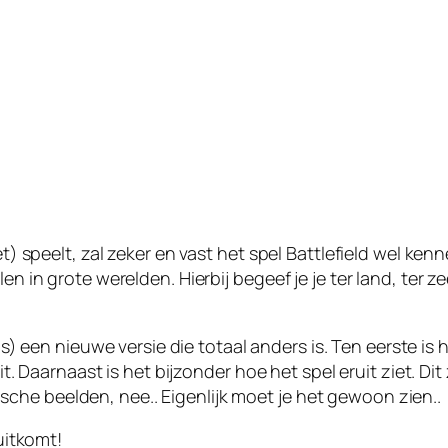
 speelt, zal zeker en vast het spel Battlefield wel kenn
n grote werelden. Hierbij begeef je je ter land, ter zee 
us)
een nieuwe versie die totaal anders is. Ten eerste is 
 Daarnaast is het bijzonder hoe het spel eruit ziet. Dit z
ische beelden, nee.. Eigenlijk moet je het gewoon zien..
uitkomt!