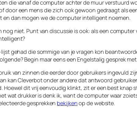
ten die vanaf de computer achter de muur verstuurd w
f door een mens die zich ook gewoon gedraagt als een m
st en dan mogen we de computer intelligent noemen.
 nog niet. Punt van discussie is ook: als een computer 
telligent?
lijst gehad die sommige van je vragen kon beantwoorden
 volgende? Begin maar eens een Engelstalig gesprek me
ebruik van zinnen die eerder door gebruikers ingevuld zi
 dan kan Cleverbot onder andere dat antwoord gebruiken 
 Hoewel dit vrij eenvoudig klinkt, zit er een best knap s
 het wat drukker is denk ik, want de computer waar zoiets
selecteerde gesprekken
bekijken
op de website.