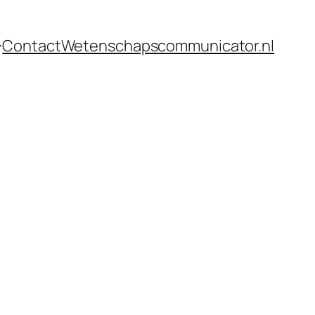
Contact
Wetenschapscommunicator.nl