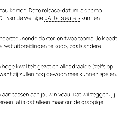
it zou komen. Deze release-datum is daarna
Ã©n van de weinige
bÃ¨ta-sleutels
kunnen
 ondersteunende dokter, en twee teams. Je kleedt
 wel wat uitbreidingen te koop, zoals andere
 hoge kwaliteit gezet en alles draaide (zelfs op
 want zij zullen nog gewoon mee kunnen spelen.
 aanpassen aan jouw niveau. Dat wil zeggen: jij
dereen, al is dat alleen maar om de grappige