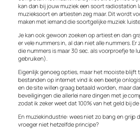
kan dan bij jouw muziek een soort radiostation l
muzieksoort en artiesten zeg maar. Dit wordt voo
maken met iemand die soortgelijke muziek luiste
Je kan ook gewoon zoeken op artiest en dan grat
er vele nummers in, al dan niet alle nummers. Er
die nummers is maar 30 sec. als voorproefje te l
gebruiken).
Eigenlijk genoeg opties, maar het mooiste blijf
bestanden op internet vind ik een beetje onlogisc
en de site willen graag betaald worden, maar dan
beveiligingen die allerlei nare dingen met je co
zodat ik zeker weet dat 100% van het geld bij de
En muziekindustrie: wees niet zo bang en grijp d
vroeger niet hetzelfde principe?