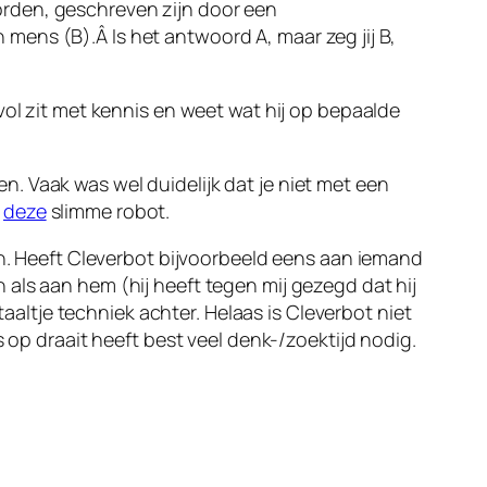
orden, geschreven zijn door een
ens (B).Â Is het antwoord A, maar zeg jij B,
vol zit met kennis en weet wat hij op bepaalde
. Vaak was wel duidelijk dat je niet met een
t
deze
slimme robot.
jn. Heeft Cleverbot bijvoorbeeld eens aan iemand
als aan hem (hij heeft tegen mij gezegd dat hij
taaltje techniek achter. Helaas is Cleverbot niet
 op draait heeft best veel denk-/zoektijd nodig.