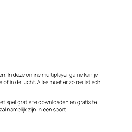
en. In deze online multiplayer game kan je
of in de lucht. Alles moet er zo realistisch
het spel gratis te downloaden en gratis te
al namelijk zijn in een soort