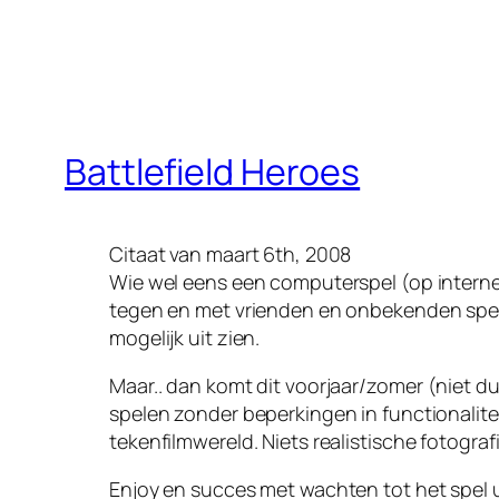
Battlefield Heroes
Citaat van maart 6th, 2008
Wie wel eens een computerspel (op internet)
tegen en met vrienden en onbekenden spelen i
mogelijk uit zien.
Maar.. dan komt dit voorjaar/zomer
(niet d
spelen zonder beperkingen in functionaliteit.
tekenfilmwereld. Niets realistische fotograf
Enjoy en succes met wachten tot het spel 