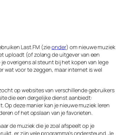
ebruiken Last.FM (zie
onder
) om nieuwe muziek
iet uploadt (of zolang de uitgever van een
e overigens al steunt bij het kopen van lege
ier wat voor te zeggen, maar internet is wel
zocht op websites van verschillende gebruikers
te die een dergelijke dienst aanbiedt:
rdt. Op deze manier kan je nieuwe muziek leren
eren of het opslaan van je favorieten.
aar de muziek die je zoal afspeelt op je
ruikt, er zijn vele programma’s ondersteund. Je