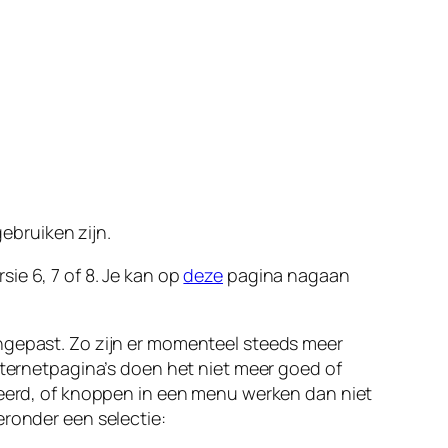
gebruiken zijn.
ie 6, 7 of 8. Je kan op
deze
pagina nagaan
angepast. Zo zijn er momenteel steeds meer
nternetpagina’s doen het niet meer goed of
rkeerd, of knoppen in een menu werken dan niet
ieronder een selectie: