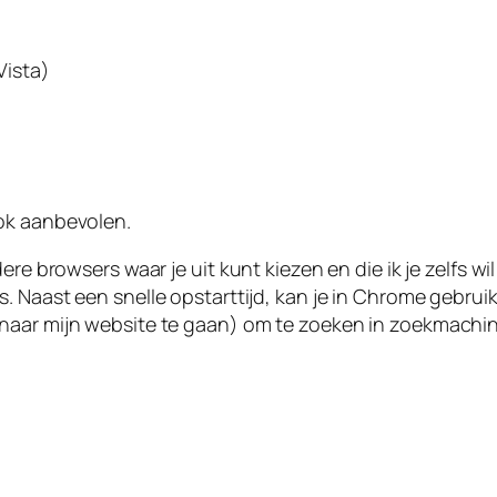
Vista)
ok aanbevolen.
ere browsers waar je uit kunt kiezen en die ik je zelfs wi
s. Naast een snelle opstarttijd, kan je in Chrome gebrui
 naar mijn website te gaan) om te zoeken in zoekmach