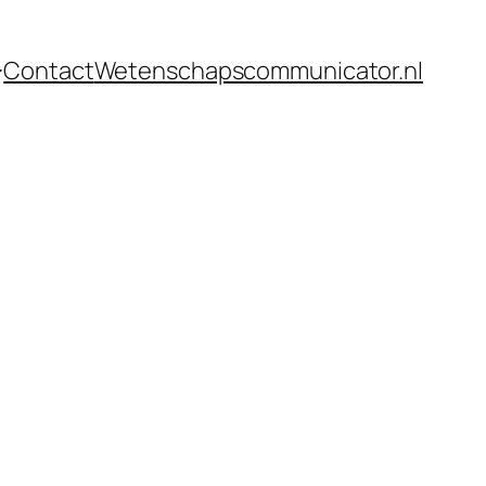
Contact
Wetenschapscommunicator.nl