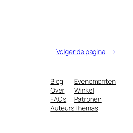
Volgende pagina
→
Blog
Evenementen
Over
Winkel
FAQ's
Patronen
Auteurs
Thema’s