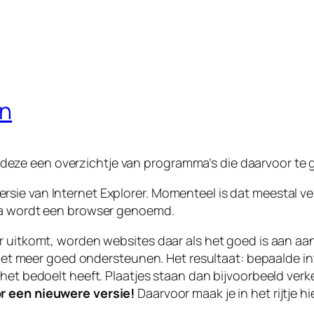
en
Bij deze een overzichtje van programma’s die daarvoor te 
ie van Internet Explorer. Momenteel is dat meestal vers
mma wordt een browser genoemd.
er uitkomt, worden websites daar als het goed is aan a
r niet meer goed ondersteunen. Het resultaat: bepaalde i
 het bedoelt heeft. Plaatjes staan dan bijvoorbeeld ve
or een nieuwere versie!
Daarvoor maak je in het rijtje h