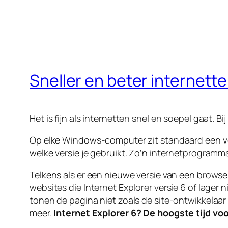
Sneller en beter internett
Het is fijn als internetten snel en soepel gaat. 
Op elke Windows-computer zit standaard een vers
welke versie je gebruikt. Zo’n internetprogra
Telkens als er een nieuwe versie van een brows
websites die Internet Explorer versie 6 of lage
tonen de pagina niet zoals de site-ontwikkelaar
meer.
Internet Explorer 6? De hoogste tijd vo