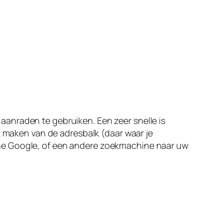
l aanraden te gebruiken. Een zeer snelle is
k maken van de adresbalk (daar waar je
ine Google, of een andere zoekmachine naar uw