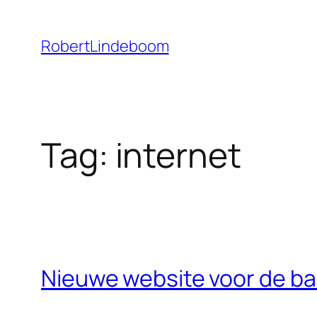
Ga
naar
RobertLindeboom
de
inhoud
Tag:
internet
Nieuwe website voor de ba