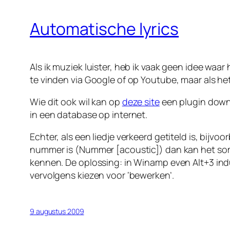
Automatische lyrics
Als ik muziek luister, heb ik vaak geen idee waar
te vinden via Google of op Youtube, maar als het 
Wie dit ook wil kan op
deze site
een plugin down
in een database op internet.
Echter, als een liedje verkeerd getiteld is, bijv
nummer is (Nummer [acoustic]) dan kan het som
kennen. De oplossing: in Winamp even Alt+3 indu
vervolgens kiezen voor ‘bewerken’.
9 augustus 2009