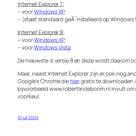
Internet Explorer 7:
– voor
Windows XP
– (staat standaard geÃ¯nstalleerd op Windows 
Internet Explorer 8:
– voor
Windows XP
– voor
Windows Vista
De nieuwste is versie 8 en deze wordt daarom o
Maar, naast Internet Explorer zijn er ook nog and
Google’s Chrome die
hier
gratis te downloaden i
bijvoorbeeld www.robertlindeboom.nl invult om
voorkeur.
10 juli 2009