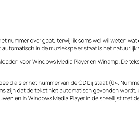
 het nummer over gaat, terwijl ik soms wel wil weten wat 
automatisch in de muziekspeler staat is het natuurlijk v
loaden voor Windows Media Player en Winamp. De teks
oorbeeld als er het nummer van de CD bij staat (04. Numme
s zijn dat de tekst niet automatisch gevonden wordt, 
wen en in Windows Media Player in de speellijst met de