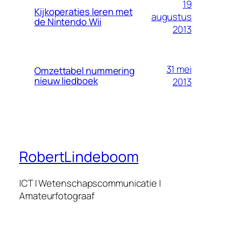
19
Kijkoperaties leren met
augustus
de Nintendo Wii
2013
31 mei
Omzettabel nummering
nieuw liedboek
2013
RobertLindeboom
ICT | Wetenschapscommunicatie |
Amateurfotograaf