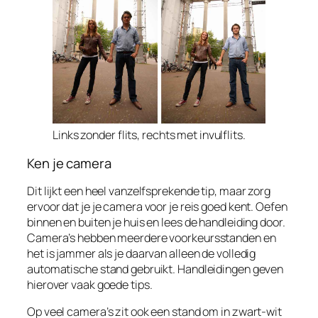
Links zonder flits, rechts met invulflits.
Ken je camera
Dit lijkt een heel vanzelfsprekende tip, maar zorg
ervoor dat je je camera voor je reis goed kent. Oefen
binnen en buiten je huis en lees de handleiding door.
Camera’s hebben meerdere voorkeursstanden en
het is jammer als je daarvan alleen de volledig
automatische stand gebruikt. Handleidingen geven
hierover vaak goede tips.
Op veel camera’s zit ook een stand om in zwart-wit