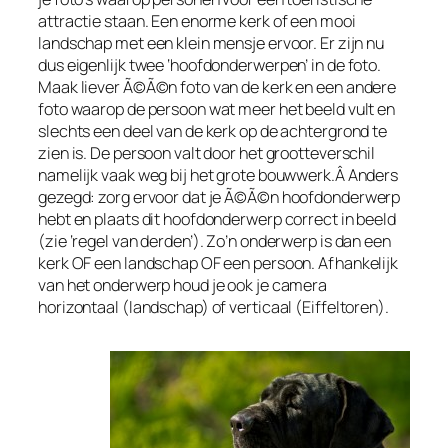
attractie staan. Een enorme kerk of een mooi
landschap met een klein mensje ervoor. Er zijn nu
dus eigenlijk twee ‘hoofdonderwerpen’ in de foto.
Maak liever Ã©Ã©n foto van de kerk en een andere
foto waarop de persoon wat meer het beeld vult en
slechts een deel van de kerk op de achtergrond te
zien is. De persoon valt door het grootteverschil
namelijk vaak weg bij het grote bouwwerk.Â Anders
gezegd: zorg ervoor dat je Ã©Ã©n hoofdonderwerp
hebt en plaats dit hoofdonderwerp correct in beeld
(zie ‘regel van derden’). Zo’n onderwerp is dan een
kerk OF een landschap OF een persoon. Afhankelijk
van het onderwerp houd je ook je camera
horizontaal (landschap) of verticaal (Eiffeltoren).