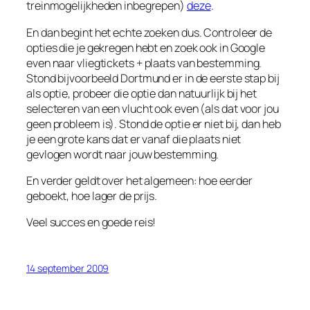
treinmogelijkheden inbegrepen)
deze
.
En dan begint het echte zoeken dus. Controleer de
opties die je gekregen hebt en zoek ook in Google
even naar
vliegtickets + plaats van bestemming
.
Stond bijvoorbeeld Dortmund er in de eerste stap bij
als optie, probeer die optie dan natuurlijk bij het
selecteren van een vlucht ook even (als dat voor jou
geen probleem is). Stond de optie er niet bij, dan heb
je een grote kans dat er vanaf die plaats niet
gevlogen wordt naar jouw bestemming.
En verder geldt over het algemeen: hoe eerder
geboekt, hoe lager de prijs.
Veel succes en goede reis!
14 september 2009