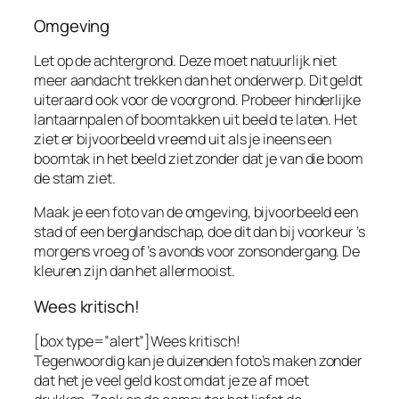
Omgeving
Let op de achtergrond. Deze moet natuurlijk niet
meer aandacht trekken dan het onderwerp. Dit geldt
uiteraard ook voor de voorgrond. Probeer hinderlijke
lantaarnpalen of boomtakken uit beeld te laten. Het
ziet er bijvoorbeeld vreemd uit als je ineens een
boomtak in het beeld ziet zonder dat je van die boom
de stam ziet.
Maak je een foto van de omgeving, bijvoorbeeld een
stad of een berglandschap, doe dit dan bij voorkeur ’s
morgens vroeg of ’s avonds voor zonsondergang. De
kleuren zijn dan het allermooist.
Wees kritisch!
[box type=”alert”]Wees kritisch!
Tegenwoordig kan je duizenden foto’s maken zonder
dat het je veel geld kost omdat je ze af moet