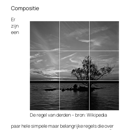
Compositie
Er
zijn
een
De regel van derden – bron: Wikipedia
paar hele simpele maar belangrijke regels die over