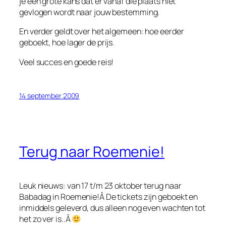
je een grote kans dat er vanaf die plaats niet
gevlogen wordt naar jouw bestemming.
En verder geldt over het algemeen: hoe eerder
geboekt, hoe lager de prijs.
Veel succes en goede reis!
14 september 2009
Terug naar Roemenie!
Leuk nieuws: van 17 t/m 23 oktober terug naar
Babadag in Roemenie!Â De tickets zijn geboekt en
inmiddels geleverd, dus alleen nog even wachten tot
het zo ver is..Â