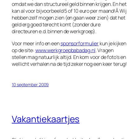
omdat we dan structureel geld binnen krijgen. En het
kan al voor bijvoorbeeld 5 of 10 euro per maand!Â Wij
hebben zelf mogen zien (en gaan weer zien) dat het
geld erg goed terecht komt (zonder dure
directeuren e.d. binnen de werkgroep).
Voor meer info en een
sponsorformulier
kun je kijken
op de site:
www.werkgroepbabadag.nl
. Vragen
stellen mag natuurlijk altijd. En kom voor de foto’s en
wellicht verhalen na de tijd zeker nog een keer terug!
10 september 2009
Vakantiekaartjes