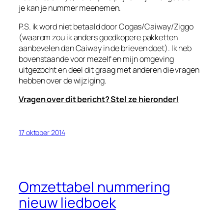
je kan je nummer meenemen.
P.S. ik word niet betaald door Cogas/Caiway/Ziggo
(waarom zou ik anders goedkopere pakketten
aanbevelen dan Caiway in de brieven doet). Ik heb
bovenstaande voor mezelf en mijn omgeving
uitgezocht en deel dit graag met anderen die vragen
hebben over de wijziging.
Vragen over dit bericht? Stel ze hieronder!
17 oktober 2014
Omzettabel nummering
nieuw liedboek