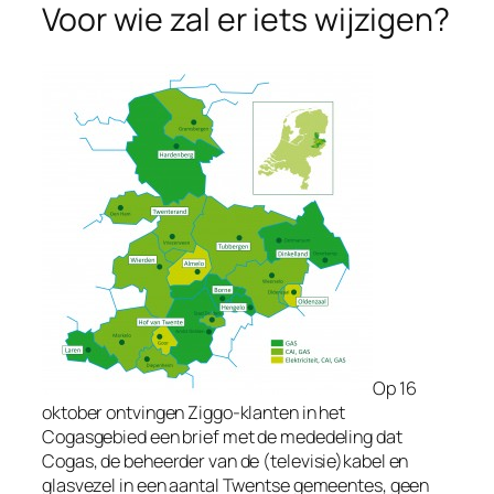
Voor wie zal er iets wijzigen?
Op 16
oktober ontvingen Ziggo-klanten in het
Cogasgebied een brief met de mededeling dat
Cogas, de beheerder van de (televisie)kabel en
glasvezel in een aantal Twentse gemeentes, geen