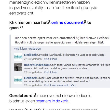
mensen zijn die zich willen inzetten en hebben
ingezet voor zo’n lijst, dan faciliteer ik dat graag via
een overzicht.
Klik hier om naar hetÂ
online document
Â te
gaan.**
Gerelateerd:Â
meer over het nieuwe liedboek,
bladmuziek en
beamers in de kerk
.