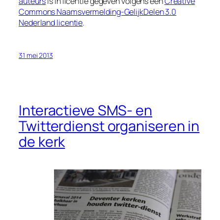
auteurs
is in licentie gegeven volgens een
Creative
Commons Naamsvermelding-GelijkDelen 3.0
Nederland licentie
.
31 mei 2013
Interactieve SMS- en
Twitterdienst organiseren in
de kerk