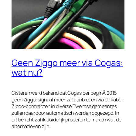
Geen Ziggo meer via Cogas:
wat nu?
Gisteren werd bekend dat Cogas per beginÂ 2015
geen Ziggo-signaal meer zal aanbieden via de kabel.
Ziggo-contracten in diverse Twentse gemeentes
zullen daardoor automatisch worden opgezegd. In
dit bericht zal ik duidelijk proberen te maken wat de
alternatieven zijn.