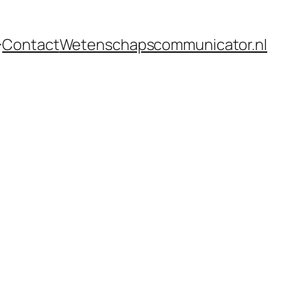
Contact
Wetenschapscommunicator.nl