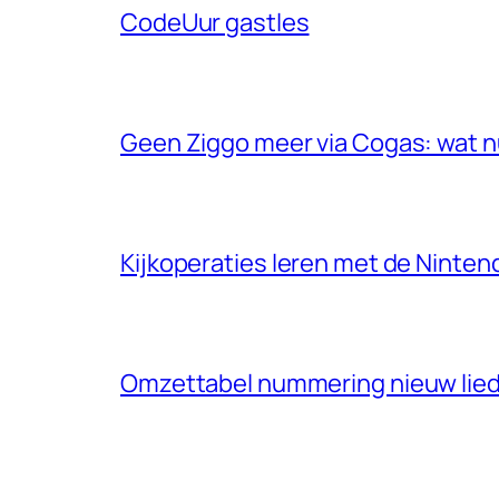
CodeUur gastles
Geen Ziggo meer via Cogas: wat 
Kijkoperaties leren met de Ninten
Omzettabel nummering nieuw lie