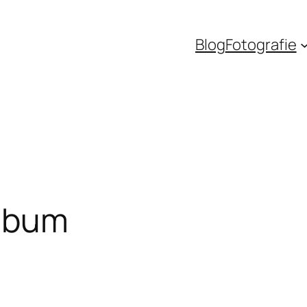
Blog
Fotografie
album